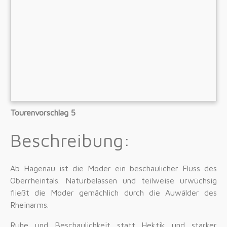
Tourenvorschlag 5
Beschreibung:
Ab Hagenau ist die Moder ein beschaulicher Fluss des
Oberrheintals. Naturbelassen und teilweise urwüchsig
fließt die Moder gemächlich durch die Auwälder des
Rheinarms.
Ruhe und Beschaulichkeit statt Hektik und starker