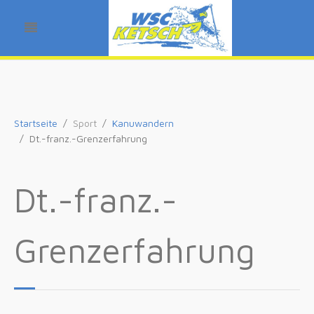
Startseite
Sport
Kanuwandern
Dt.-franz.-Grenzerfahrung
Dt.-franz.-
Grenzerfahrung