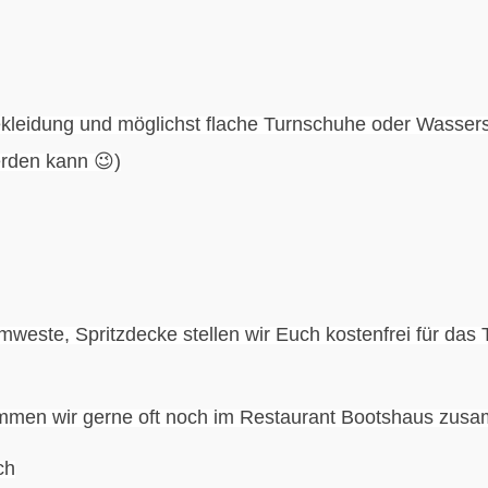
ekleidung und möglichst flache Turnschuhe oder Wasse
erden kann
😉
)
weste, Spritzdecke stellen wir Euch kostenfrei für das 
men wir gerne oft noch im Restaurant Bootshaus zus
ch