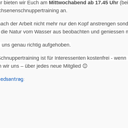
ür bieten wir Euch am
Mittwochabend ab 17.45 Uhr
(bei
hsenenschnuppertraining an.
ach der Arbeit nicht mehr nur den Kopf anstrengen son
 die Natur vom Wasser aus beobachten und geniessen 
ei uns genau richtig aufgehoben.
chnuppertraining ist für Interessenten kostenfrei - we
n wir uns – über jedes neue Mitglied
😊
iedsantrag
: