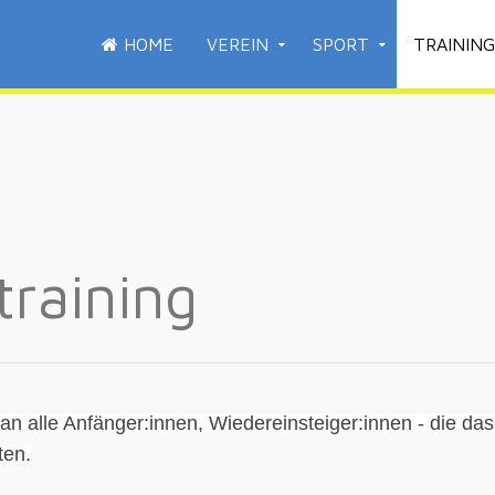
HOME
VEREIN
SPORT
TRAINING
raining
 an alle Anfänger:innen, Wiedereinsteiger:innen -
die da
ten.