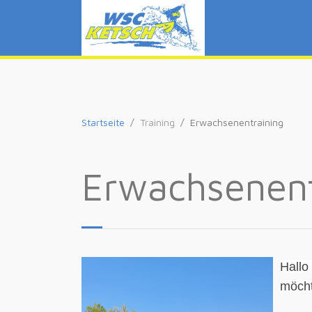
Startseite
Training
Erwachsenentraining
Erwachsenent
Hallo
möch