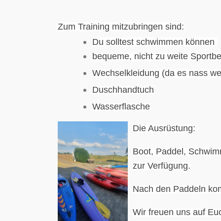
Zum Training mitzubringen sind:
Du solltest schwimmen können
bequeme, nicht zu weite Sportb
Wechselkleidung (da es nass w
Duschhandtuch
Wasserflasche
Die Ausrüstung:
Boot, Paddel, Schwimm
zur Verfügung.
Nach den Paddeln kom
Wir freuen uns auf Eu