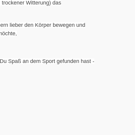
 trockener Witterung) das
dern lieber den Körper bewegen und
möchte,
nn Du Spaß an dem Sport gefunden hast -